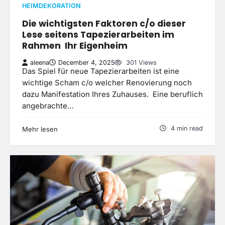
HEIMDEKORATION
Die wichtigsten Faktoren c/o dieser
Lese seitens Tapezierarbeiten im
Rahmen Ihr Eigenheim
aleena
December 4, 2025
301 Views
Das Spiel für neue Tapezierarbeiten ist eine
wichtige Scham c/o welcher Renovierung noch
dazu Manifestation Ihres Zuhauses. Eine beruflich
angebrachte…
4 min read
Mehr lesen