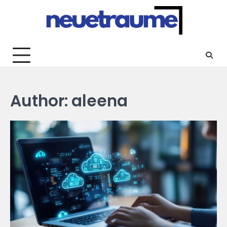
Skip
to
content
Author:
aleena