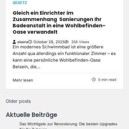
GESETZ
Gleich ein Einrichter im
Zusammenhang Sanierungen Ihr
Badeanstalt in eine Wohlbefinden-
Oase verwandelt
aleena
October 28, 2025
358 Views
Ein modernes Schwimmbad ist eine größere
Anzahl qua allerdings ein funktionaler Zimmer – es
kann eine persönliche Wohlbefinden-Oase
Beisein, die…
5 min read
Mehr lesen
Posts
Older posts
navigation
Aktuelle Beiträge
Das Wichtigste zur Renovierung: Die besten Upgrades