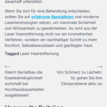
dauerhaft unterstützt.
Wenn Sie sich für eine Behandlung entscheiden,
sollten Sie auf
erfahrene Spezialisten
und moderne
Lasertechnologien setzen, um maximale Sicherheit
und Wirksamkeit zu gewährleisten. So wird aus der
Laser Haarentfernung nicht nur ein kosmetisches
Verfahren, sondern ein nachhaltiger Schritt zu mehr
Komfort, Selbstbewusstsein und gepflegter Haut.
Tagged
Laser Haarentfernung
Post
⟵
⟶
Gleich Gerüstbau die
Von Schmerz zu Lächeln:
navigation
Eisenbahnänglichkeit
So gehen Sie Ihre
wohnhaft bei
Zahnprobleme aktiv an
Hochhausbauarbeiten
ausgebessert