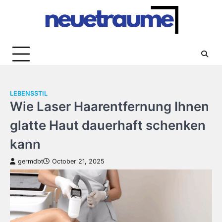
Skip
to
content
LEBENSSTIL
Wie Laser Haarentfernung Ihnen
glatte Haut dauerhaft schenken
kann
germdbt
October 21, 2025