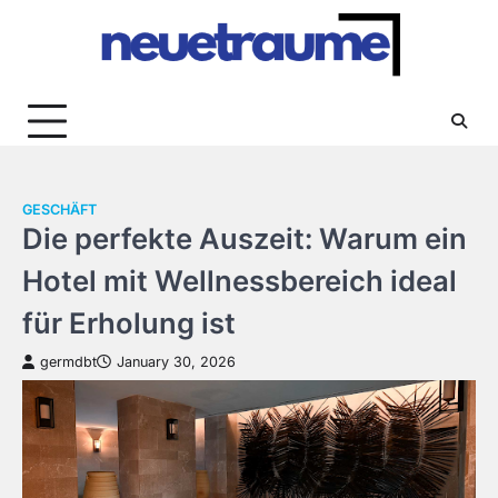
Skip
to
content
GESCHÄFT
Die perfekte Auszeit: Warum ein
Hotel mit Wellnessbereich ideal
für Erholung ist
germdbt
January 30, 2026