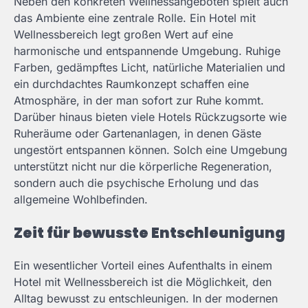
Neben den konkreten Wellnessangeboten spielt auch
das Ambiente eine zentrale Rolle. Ein Hotel mit
Wellnessbereich legt großen Wert auf eine
harmonische und entspannende Umgebung. Ruhige
Farben, gedämpftes Licht, natürliche Materialien und
ein durchdachtes Raumkonzept schaffen eine
Atmosphäre, in der man sofort zur Ruhe kommt.
Darüber hinaus bieten viele Hotels Rückzugsorte wie
Ruheräume oder Gartenanlagen, in denen Gäste
ungestört entspannen können. Solch eine Umgebung
unterstützt nicht nur die körperliche Regeneration,
sondern auch die psychische Erholung und das
allgemeine Wohlbefinden.
Zeit für bewusste Entschleunigung
Ein wesentlicher Vorteil eines Aufenthalts in einem
Hotel mit Wellnessbereich ist die Möglichkeit, den
Alltag bewusst zu entschleunigen. In der modernen