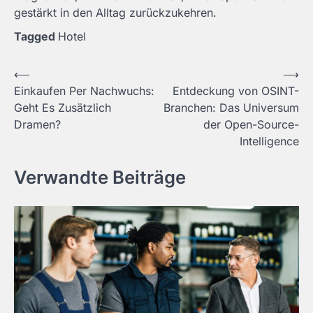
gestärkt in den Alltag zurückzukehren.
Tagged
Hotel
Post
⟵
⟶
Einkaufen Per Nachwuchs:
Entdeckung von OSINT-
navigation
Geht Es Zusätzlich
Branchen: Das Universum
Dramen?
der Open-Source-
Intelligence
Verwandte Beiträge