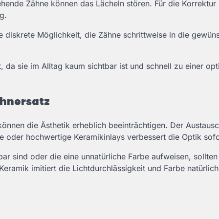
tehende Zähne können das Lächeln stören. Für die Korrektur 
ig.
e diskrete Möglichkeit, die Zähne schrittweise in die gewün
da sie im Alltag kaum sichtbar ist und schnell zu einer op
ahnersatz
nnen die Ästhetik erheblich beeinträchtigen. Der Austaus
oder hochwertige Keramikinlays verbessert die Optik sofo
ar sind oder die eine unnatürliche Farbe aufweisen, sollten
eramik imitiert die Lichtdurchlässigkeit und Farbe natürlic