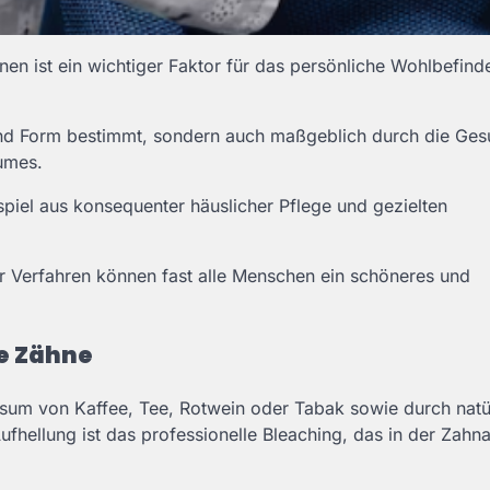
nen ist ein wichtiger Faktor für das persönliche Wohlbefind
 und Form bestimmt, sondern auch maßgeblich durch die Ges
aumes.
piel aus konsequenter häuslicher Pflege und gezielten
Verfahren können fast alle Menschen ein schöneres und
re Zähne
sum von Kaffee, Tee, Rotwein oder Tabak sowie durch natü
fhellung ist das professionelle Bleaching, das in der Zahna