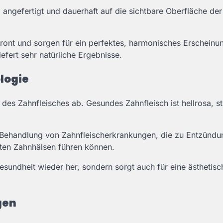
 angefertigt und dauerhaft auf die sichtbare Oberfläche de
ront und sorgen für ein perfektes, harmonisches Erscheinun
efert sehr natürliche Ergebnisse.
logie
des Zahnfleisches ab. Gesundes Zahnfleisch ist hellrosa, st
d Behandlung von Zahnfleischerkrankungen, die zu Entzündu
rten Zahnhälsen führen können.
esundheit wieder her, sondern sorgt auch für eine ästhetisc
gen