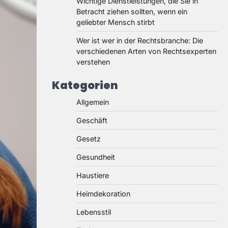
Wichtige Dienstleistungen, die Sie in
Betracht ziehen sollten, wenn ein
geliebter Mensch stirbt
Wer ist wer in der Rechtsbranche: Die
verschiedenen Arten von Rechtsexperten
verstehen
Kategorien
Allgemein
Geschäft
Gesetz
Gesundheit
Haustiere
Heimdekoration
Lebensstil