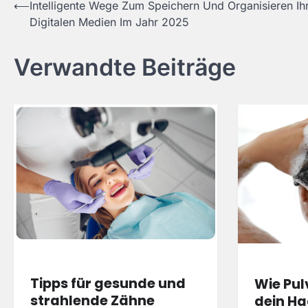
Post
⟵
Intelligente Wege Zum Speichern Und Organisieren Ih
Digitalen Medien Im Jahr 2025
navigation
Verwandte Beiträge
Tipps für gesunde und
Wie Pu
strahlende Zähne
dein Ha