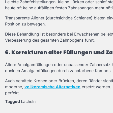
Leichte Zahnfehlstellungen, kleine Lücken oder schief s
heute oft keine auffälligen festen Zahnspangen mehr nöt
Transparente Aligner (durchsichtige Schienen) bieten ein
Position zu bewegen.
Diese Behandlung ist besonders bei Erwachsenen beliebt, 
Verbesserung des gesamten Zahnbogens führt.
6. Korrekturen alter Füllungen und Z
Ältere Amalgamfüllungen oder unpassender Zahnersatz kö
dunklen Amalgamfüllungen durch zahnfarbene Komposite 
Auch veraltete Kronen oder Brücken, deren Ränder sichtb
moderne,
vollkeramische Alternativen
ersetzt werden. K
perfekt.
Tagged
Lächeln