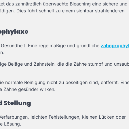
et das zahnärztlich überwachte Bleaching eine sichere und
igen. Dies führt schnell zu einem sichtbar strahlenderen
rophylaxe
e Gesundheit. Eine regelmäßige und gründliche
zahnprophy
en.
kige Beläge und Zahnstein, die die Zähne stumpf und unsau
 normale Reinigung nicht zu beseitigen sind, entfernt. Ein
die Zähne gesünder wirken.
d Stellung
erfärbungen, leichten Fehlstellungen, kleinen Lücken oder
de Lösung.