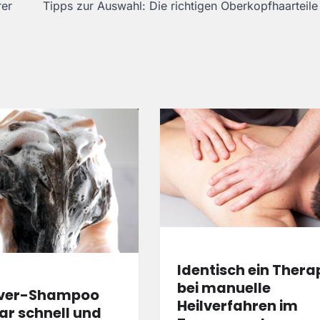
rer
Tipps zur Auswahl: Die richtigen Oberkopfhaarteile
Identisch ein Thera
bei manuelle
lver-Shampoo
Heilverfahren im
ar schnell und
Durch schwierige Zeiten kommen: