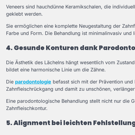
Veneers sind hauchdünne Keramikschalen, die individuell
geklebt werden.
Sie ermöglichen eine komplette Neugestaltung der Zahnf
Farbe und Form. Die Behandlung ist minimalinvasiv und li
4. Gesunde Konturen dank Parodonto
Die Ästhetik des Lächelns hängt wesentlich vom Zustand 
bildet eine harmonische Linie um die Zähne.
Die
parodontologie
befasst sich mit der Prävention un
Zahnfleischrückgang und damit zu unschönen, verlänge
Eine parodontologische Behandlung stellt nicht nur die G
Zahnfleischkontur.
5. Alignment bei leichten Fehlstellun