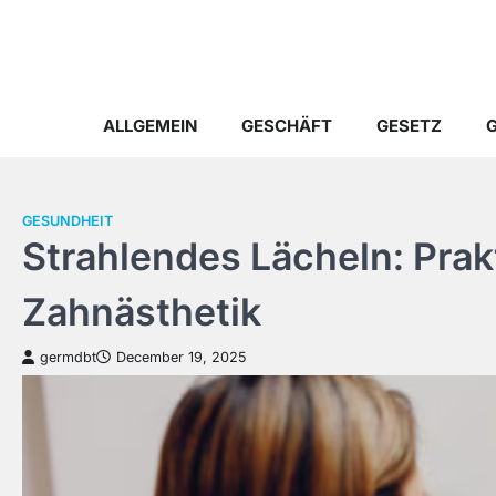
Skip
to
content
ALLGEMEIN
GESCHÄFT
GESETZ
GESUNDHEIT
Strahlendes Lächeln: Prak
Zahnästhetik
germdbt
December 19, 2025