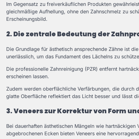
Im Gegensatz zu freiverkäuflichen Produkten gewährleist
gleichmäßige Aufhellung, ohne den Zahnschmelz zu schäd
Erscheinungsbild.
2. Die zentrale Bedeutung der Zahnp
Die Grundlage für ästhetisch ansprechende Zähne ist di
unerlässlich, um das Fundament des Lächelns zu schütz
Die professionelle Zahnreinigung (PZR) entfernt hartnäc
erscheinen lassen.
Zudem werden oberflächliche Verfärbungen, die durch die
glatte Oberfläche reflektiert das Licht besser und lässt 
3. Veneers zur Korrektur von Form un
Bei dauerhaften ästhetischen Mängeln wie hartnäckigen V
abgebrochenen Ecken bieten Veneers eine hervorragen