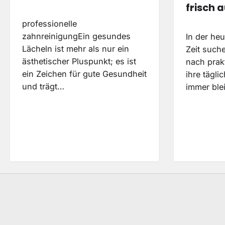
frisch 
professionelle
zahnreinigungEin gesundes
In der heu
Lächeln ist mehr als nur ein
Zeit such
ästhetischer Pluspunkt; es ist
nach prak
ein Zeichen für gute Gesundheit
ihre tägli
und trägt…
immer ble