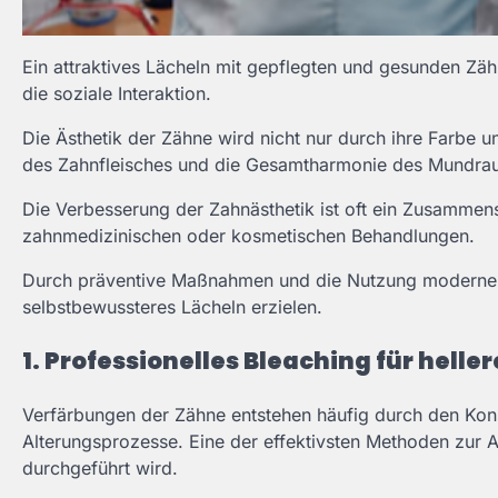
Ein attraktives Lächeln mit gepflegten und gesunden Zäh
die soziale Interaktion.
Die Ästhetik der Zähne wird nicht nur durch ihre Farbe
des Zahnfleisches und die Gesamtharmonie des Mundr
Die Verbesserung der Zahnästhetik ist oft ein Zusammens
zahnmedizinischen oder kosmetischen Behandlungen.
Durch präventive Maßnahmen und die Nutzung moderner 
selbstbewussteres Lächeln erzielen.
1. Professionelles Bleaching für helle
Verfärbungen der Zähne entstehen häufig durch den Kon
Alterungsprozesse. Eine der effektivsten Methoden zur Au
durchgeführt wird.